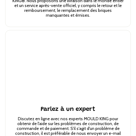
KING®. Nous proposons une livraison dans le monde entier
et un service après-vente officiel, y compris le retour et le
remboursement, le remplacement des briques
manquantes et émises.
Parlez à un expert
Discutez en ligne avec nos experts MOULD KING pour
obtenir de l'aide sur les problèmes de construction, de
commande et de paiement. S'il s'agit d'un problème de
construction, il est préférable de nous envoyer un e-mail