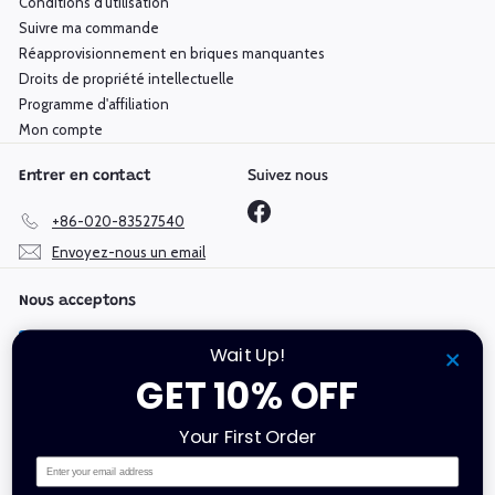
Conditions d'utilisation
Suivre ma commande
Réapprovisionnement en briques manquantes
Droits de propriété intellectuelle
Programme d'affiliation
Mon compte
Suivez nous
Entrer en contact
Facebook
+86-020-83527540
Envoyez-nous un email
Nous acceptons
Wait Up!
GET 10% OFF
Langue
Devise
Your First Order
Français
R.A.S. chinoise de Hong Kong (HKD $)
Email