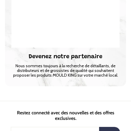
Devenez notre partenaire
Nous sommes toujours à la recherche de détaillants, de
distributeurs et de grossistes de qualité qui souhaitent
proposer les produits MOULD KING sur votre marché local.
Restez connecté avec des nouvelles et des offres
exclusives.
Inscrivez-
S'inscrire