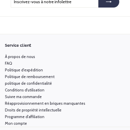
vous
à
notre
infolettre
Service client
À propos de nous
FAQ
Politique d'expédition
Politique de remboursement
politique de confidentialité
Conditions d'utilisation
Suivre ma commande
Réapprovisionnement en briques manquantes
Droits de propriété intellectuelle
Programme d'affiliation
Mon compte