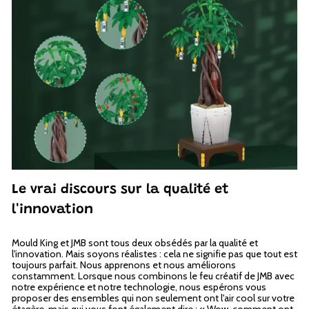
Le vrai discours sur la qualité et
l'innovation
Mould King et JMB sont tous deux obsédés par la qualité et
l'innovation. Mais soyons réalistes : cela ne signifie pas que tout est
toujours parfait. Nous apprenons et nous améliorons
constamment. Lorsque nous combinons le feu créatif de JMB avec
notre expérience et notre technologie, nous espérons vous
proposer des ensembles qui non seulement ont l'air cool sur votre
étagère, mais qui vous font également dire : « Wow, comment ont-