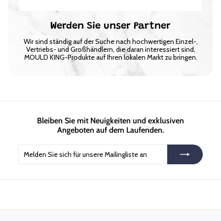
Werden Sie unser Partner
Wir sind ständig auf der Suche nach hochwertigen Einzel-,
Vertriebs- und Großhändlern, die daran interessiert sind,
MOULD KING-Produkte auf Ihren lokalen Markt zu bringen.
Bleiben Sie mit Neuigkeiten und exklusiven
Angeboten auf dem Laufenden.
Melden
Abonnieren
Sie
sich
für
unsere
Mailingliste
an